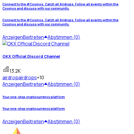
Connect to the #Cosmos. Catch all Airdrops. Follow all events within the
Cosmos and discuss with our community.
Connect to the #Cosmos. Catch all Airdrops. Follow all events within the
Cosmos and discuss with our community.
Anzeigen
Beitreten
Abstimmen (0)
OKX Official Discord Channel
13.2K
airdrop
airdrops
+10
Anzeigen
Beitreten
Abstimmen (0)
Your one-stop cryptocurrency platform
Your one-stop cryptocurrency platform
Anzeigen
Beitreten
Abstimmen (0)