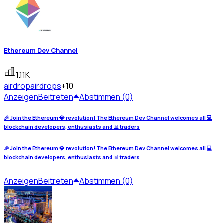
Ethereum Dev Channel
1.11K
airdrop
airdrops
+10
Anzeigen
Beitreten
Abstimmen (0)
🎉 Join the Ethereum 💎 revolution! The Ethereum Dev Channel welcomes all 💻
blockchain developers, enthusiasts and 📊 traders
🎉 Join the Ethereum 💎 revolution! The Ethereum Dev Channel welcomes all 💻
blockchain developers, enthusiasts and 📊 traders
Anzeigen
Beitreten
Abstimmen (0)