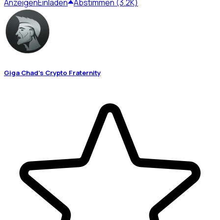
Anzeigen
Einladen
Abstimmen (3.2K)
Giga Chad's Crypto Fraternity