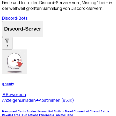
Finde und trete den Discord-Servern von „ Missing “ bei – in
der weltweit größten Sammlung von Discord-Servern.
Discord-Bots
Discord-Server
2
ghosty
#
Beworben
Anzeigen
Einladen
Abstimmen (85.1K)
Hangman | Cards Against Humanity | Truth or Dare | Connect 4 | Chess | Battle
Royale | Area | Fun Actions | Wikipedia | Anime | Dice