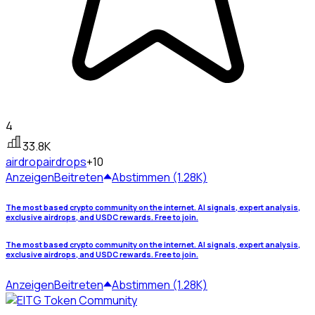
4
33.8K
airdrop
airdrops
+10
Anzeigen
Beitreten
Abstimmen (1.28K)
The most based crypto community on the internet. AI signals, expert analysis,
exclusive airdrops, and USDC rewards. Free to join.
The most based crypto community on the internet. AI signals, expert analysis,
exclusive airdrops, and USDC rewards. Free to join.
Anzeigen
Beitreten
Abstimmen (1.28K)