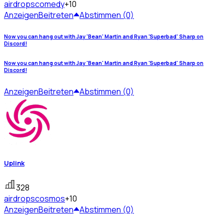
airdrops
comedy
+10
Anzeigen
Beitreten
Abstimmen (0)
Now you can hang out with Jay 'Bean' Martin and Ryan 'Superbad' Sharp on
Discord!
Now you can hang out with Jay 'Bean' Martin and Ryan 'Superbad' Sharp on
Discord!
Anzeigen
Beitreten
Abstimmen (0)
Uplink
328
airdrops
cosmos
+10
Anzeigen
Beitreten
Abstimmen (0)