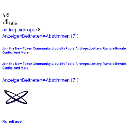
4.6
609
airdrop
airdrops
+8
Anzeigen
Beitreten
Abstimmen (71)
Join the New Token Community, Liquidity Pools,Airdrops, Lottery, Rumble Royale,
Gartic , And More
Join the New Token Community, Liquidity Pools,Airdrops, Lottery, Rumble Royale,
Gartic , And More
Anzeigen
Beitreten
Abstimmen (71)
RuneBase