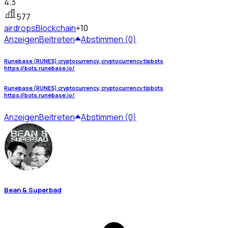
4.3
577
airdrops
Blockchain
+10
Anzeigen
Beitreten
Abstimmen (0)
Runebase (RUNES) cryptocurrency, cryptocurrency tipbots
https://bots.runebase.io/
Runebase (RUNES) cryptocurrency, cryptocurrency tipbots
https://bots.runebase.io/
Anzeigen
Beitreten
Abstimmen (0)
Bean & Superbad