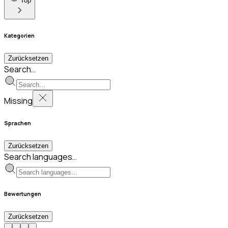
Top
Kategorien
Zurücksetzen
Search…
Missing
Sprachen
Zurücksetzen
Search languages…
Bewertungen
Zurücksetzen