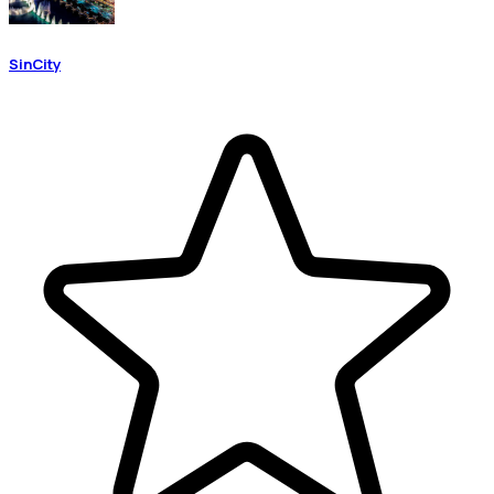
SinCity