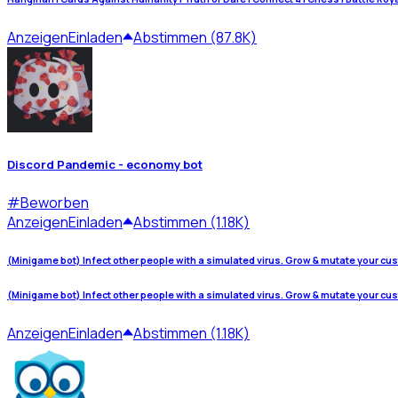
Anzeigen
Einladen
Abstimmen (87.8K)
Discord Pandemic - economy bot
#
Beworben
Anzeigen
Einladen
Abstimmen (1.18K)
(Minigame bot) Infect other people with a simulated virus. Grow & mutate your cu
(Minigame bot) Infect other people with a simulated virus. Grow & mutate your cu
Anzeigen
Einladen
Abstimmen (1.18K)