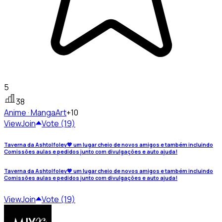
5
38
Anime · Manga
Art
+10
View
Join
Vote (19)
Taverna da Ashtolfoley💖 um lugar cheio de novos amigos e também incluindo
Comissões aulas e pedidos junto com divulgações e auto ajuda!
Taverna da Ashtolfoley💖 um lugar cheio de novos amigos e também incluindo
Comissões aulas e pedidos junto com divulgações e auto ajuda!
View
Join
Vote (19)