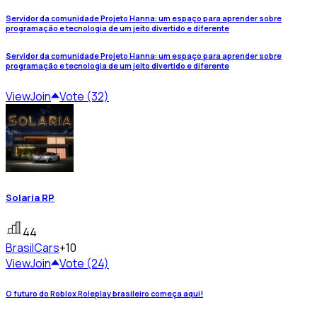
Servidor da comunidade Projeto Hanna: um espaço para aprender sobre
programação e tecnologia de um jeito divertido e diferente
Servidor da comunidade Projeto Hanna: um espaço para aprender sobre
programação e tecnologia de um jeito divertido e diferente
View
Join
Vote (32)
Solaria RP
44
Brasil
Cars
+10
View
Join
Vote (24)
O futuro do Roblox Roleplay brasileiro começa aqui!