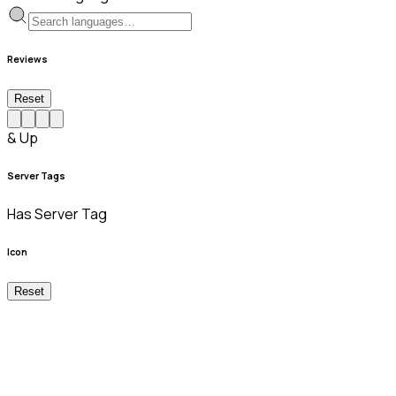
Reviews
Reset
& Up
Server Tags
Has Server Tag
Icon
Reset