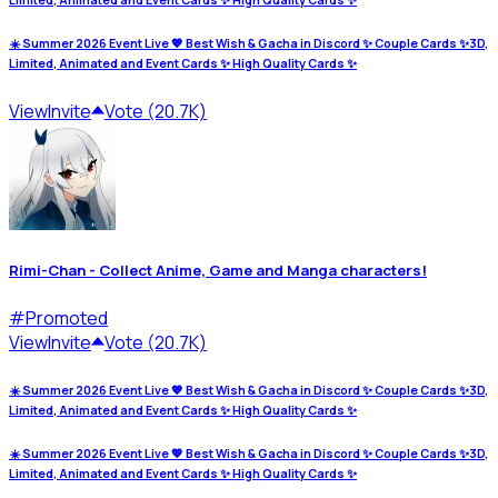
Limited, Animated and Event Cards ✨ High Quality Cards ✨
☀️ Summer 2026 Event Live 💖 Best Wish & Gacha in Discord ✨ Couple Cards ✨3D,
Limited, Animated and Event Cards ✨ High Quality Cards ✨
View
Invite
Vote (20.7K)
Rimi-Chan - Collect Anime, Game and Manga characters!
#
Promoted
View
Invite
Vote (20.7K)
☀️ Summer 2026 Event Live 💖 Best Wish & Gacha in Discord ✨ Couple Cards ✨3D,
Limited, Animated and Event Cards ✨ High Quality Cards ✨
☀️ Summer 2026 Event Live 💖 Best Wish & Gacha in Discord ✨ Couple Cards ✨3D,
Limited, Animated and Event Cards ✨ High Quality Cards ✨