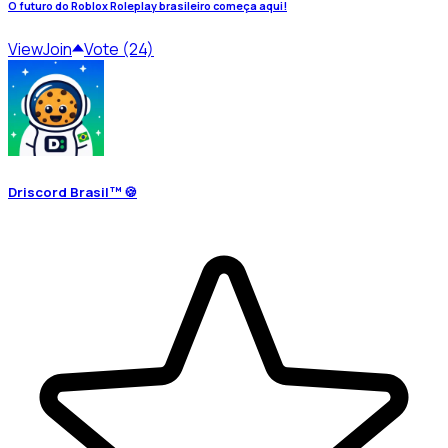
O futuro do Roblox Roleplay brasileiro começa aqui!
View
Join
Vote (24)
Driscord Brasil™ 🍪