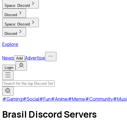
Space:
Discord
Discord
Space:
Discord
Discord
Explore
News
Advertise
Add
Login
#
Gaming
#
Social
#
Fun
#
Anime
#
Meme
#
Community
#
Musi
Brasil Discord Servers