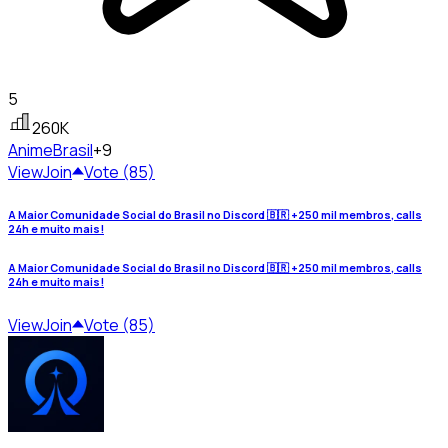
5
260K
Anime
Brasil
+9
View
Join
Vote (85)
A Maior Comunidade Social do Brasil no Discord 🇧🇷 +250 mil membros, calls
24h e muito mais!
A Maior Comunidade Social do Brasil no Discord 🇧🇷 +250 mil membros, calls
24h e muito mais!
View
Join
Vote (85)