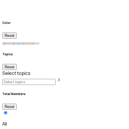
Color
Reset
Topics
Reset
Select topics
Total Members
Reset
All