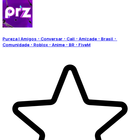
Pureza | Amigos・Conversar・Call・Amizade・Brasil・
Comunidade・Roblox・Anime・BR・FiveM