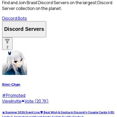
Find and Join Brasil Discord Servers on the largest Discord
Server collection on the planet.
Discord Bots
Discord Servers
2
Rimi-Chan
#
Promoted
View
Invite
Vote (20.7K)
☀️ Summer 2026 Event Live 💖 Best Wish & Gacha in Discord ✨ Couple Cards ✨3D,