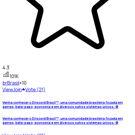
4.3
101K
br
Brasil
+10
View
Join
Vote (21)
Venha conhecer o Driscord Brasil™, uma comunidade brasileira focada em
games, bate-papo, economia e em diversos outros sistemas únicos. 🍪
Venha conhecer o Driscord Brasil™, uma comunidade brasileira focada em
games, bate-papo, economia e em diversos outros sistemas únicos. 🍪