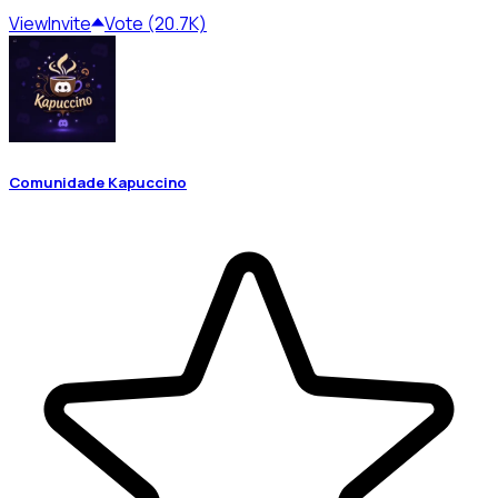
View
Invite
Vote (20.7K)
Comunidade Kapuccino