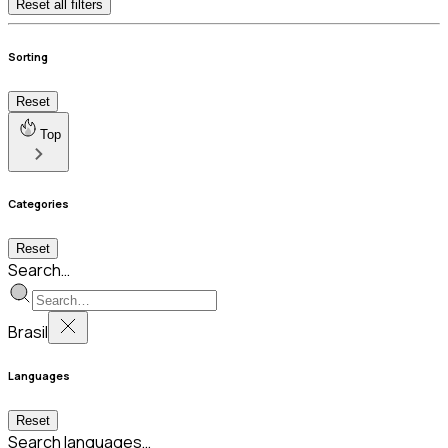
Reset all filters
Sorting
Reset
Top
Categories
Reset
Search…
Brasil
Languages
Reset
Search languages…