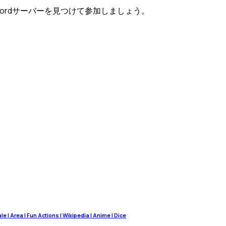
Discordサーバーを見つけて参加しましょう。
 | Area | Fun Actions | Wikipedia | Anime | Dice