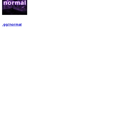
.gg/normal