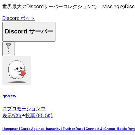
世界最大のDiscordサーバーコレクションで、 Missing の
Discord ボット
Discord サーバー
2
ghosty
#
プロモーション中
表示
招待
投票 (85.5K)
Hangman | Cards Against Humanity | Truth or Dare | Connect 4 | Chess | Battle Royale