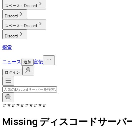
スペース：
Discord
Discord
スペース：
Discord
Discord
探索
ニュース
宣伝
追加
ログイン
#
#
#
#
#
#
#
#
#
#
Missing ディスコードサーバ