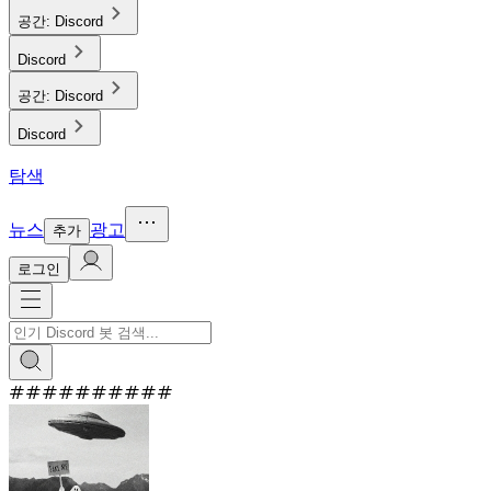
공간:
Discord
Discord
공간:
Discord
Discord
탐색
뉴스
광고
추가
로그인
#
#
#
#
#
#
#
#
#
#