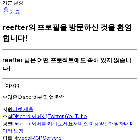
기본 설정
개요
reefter의 프로필을 방문하신 것을 환영
합니다!
reefter 님은 어떤 프로젝트에도 속해 있지 않습니
다!
Top.gg
수많은 Discord 봇 및 앱 탐색
지원
티켓 제출
소셜
Discord 서버
X (Twitter)
YouTube
링크
Discord 서버를 키워 보세요
서비스 이용약관
개발자
내 데
이터 요청
파트너
Medal
MCP Servers