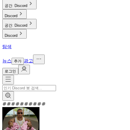
공간:
Discord
Discord
공간:
Discord
Discord
탐색
뉴스
광고
추가
로그인
#
#
#
#
#
#
#
#
#
#