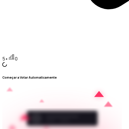
5
•
0
Começar a Votar Automaticamente