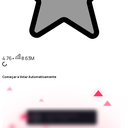
4.76
•
8.63M
Começar a Votar Automaticamente