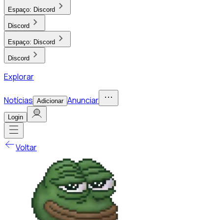
Espaço:
Discord
Discord
Espaço:
Discord
Discord
Explorar
Notícias
Anunciar
Adicionar
Login
Voltar