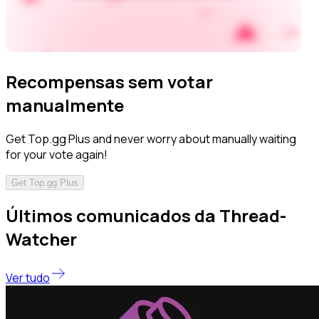
Recompensas sem votar
manualmente
Get Top.gg Plus and never worry about manually waiting
for your vote again!
Get Top.gg Plus
Últimos comunicados da Thread-
Watcher
Ver tudo