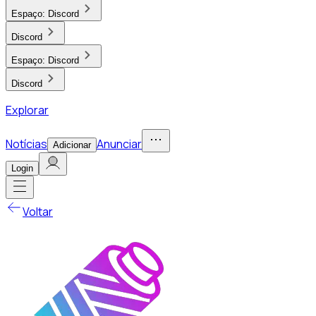
Espaço:
Discord
Discord
Espaço:
Discord
Discord
Explorar
Notícias
Anunciar
Adicionar
Login
Voltar