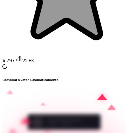
4.79
•
22.8K
Começar a Votar Automaticamente