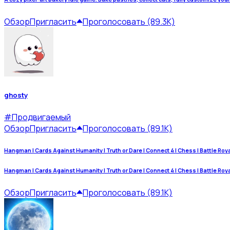
Обзор
Пригласить
Проголосовать (89.3K)
ghosty
#
Продвигаемый
Обзор
Пригласить
Проголосовать (89.1K)
Hangman | Cards Against Humanity | Truth or Dare | Connect 4 | Chess | Battle Royale
Hangman | Cards Against Humanity | Truth or Dare | Connect 4 | Chess | Battle Royale
Обзор
Пригласить
Проголосовать (89.1K)