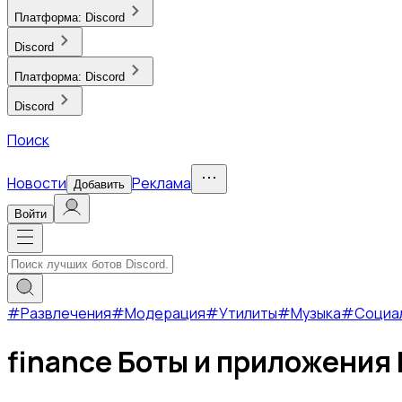
Платформа:
Discord
Discord
Платформа:
Discord
Discord
Поиск
Новости
Реклама
Добавить
Войти
#
Развлечения
#
Модерация
#
Утилиты
#
Музыка
#
Социа
finance Боты и приложения 