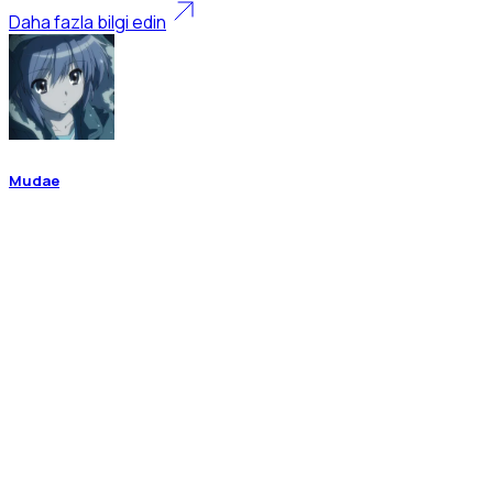
Daha fazla bilgi edin
Mudae