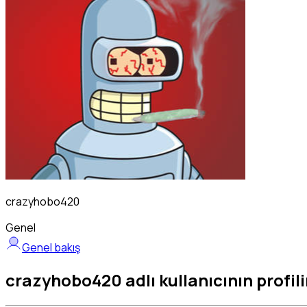
crazyhobo420
Genel
Genel bakış
crazyhobo420 adlı kullanıcının profili