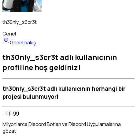
th30nly_s3cr3t
Genel
Genel bakış
th30nly_s3cr3t adlı kullanıcının
profiline hoş geldiniz!
th30nly_s3cr3t adlı kullanıcının herhangi bir
projesi bulunmuyor!
Top.gg
Milyonlarca Discord Botları ve Discord Uygulamalarına
gözat