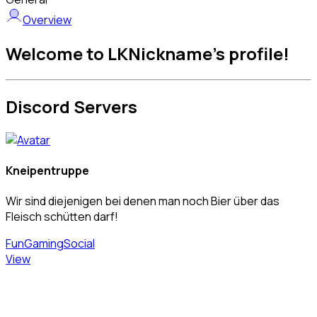
Overview
Welcome to LKNickname's profile!
Discord Servers
Kneipentruppe
Wir sind diejenigen bei denen man noch Bier über das
Fleisch schütten darf!
Fun
Gaming
Social
View