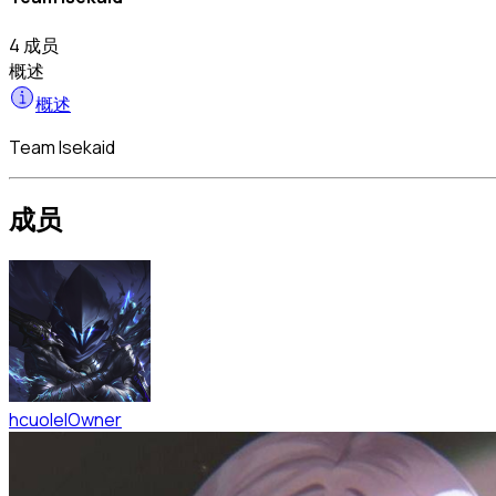
4 成员
概述
概述
Team Isekaid
成员
hcuolel
Owner