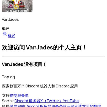
VanJades
概述
概述
欢迎访问 VanJades的个人主页！
VanJades 没有项目！
Top.gg
探索数百万个 Discord 机器人和 Discord 应用
支持
提交服务单
Socials
Discord 服务器
X（Twitter）
YouTube
链接
发展您的 Discord 服务器
服务条款
开发者
请求我的数据