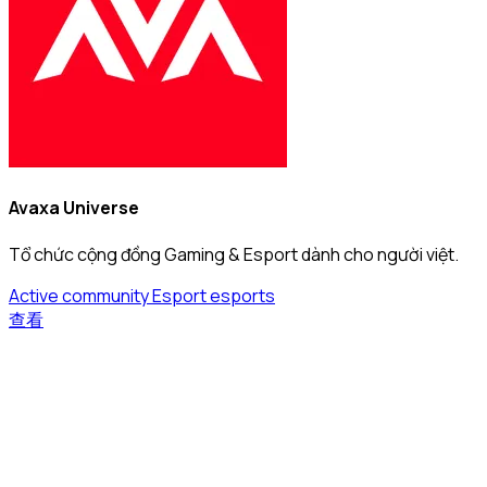
Avaxa Universe
Tổ chức cộng đồng Gaming & Esport dành cho người việt.
Active community
Esport
esports
查看