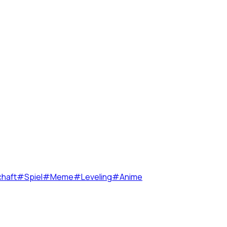
chaft
#
Spiel
#
Meme
#
Leveling
#
Anime