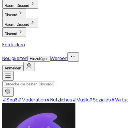
Raum:
Discord
Discord
Raum:
Discord
Discord
Entdecken
Neuigkeiten
Werben
Hinzufügen
Anmelden
#
Spaß
#
Moderation
#
Nützliches
#
Musik
#
Soziales
#
Wirts