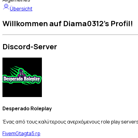
Übersicht
Willkommen auf Diama0312's Profil!
Discord-Server
Desperado Roleplay
Ένας από τους καλύτερους ανερχόμενους role play servers
Fivem
Gta
gta5 rp