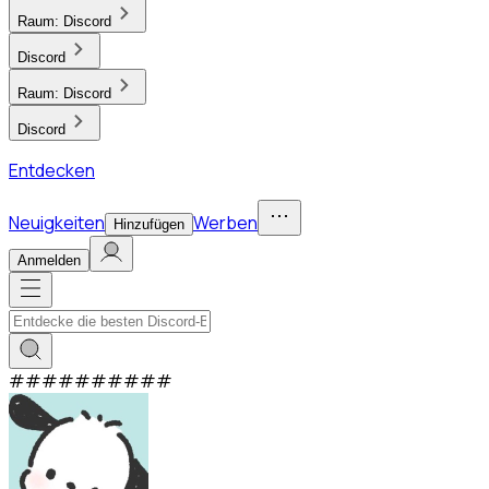
Raum:
Discord
Discord
Raum:
Discord
Discord
Entdecken
Neuigkeiten
Werben
Hinzufügen
Anmelden
#
#
#
#
#
#
#
#
#
#