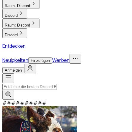
Raum:
Discord
Discord
Raum:
Discord
Discord
Entdecken
Neuigkeiten
Werben
Hinzufügen
Anmelden
#
#
#
#
#
#
#
#
#
#