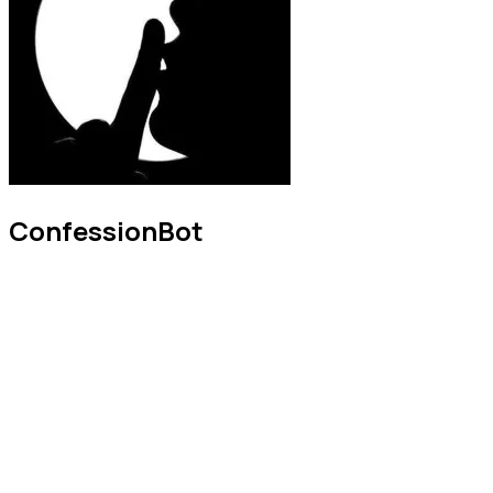
ConfessionBot