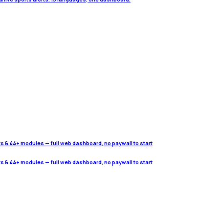
ats & 44+ modules — full web dashboard, no paywall to start
ats & 44+ modules — full web dashboard, no paywall to start