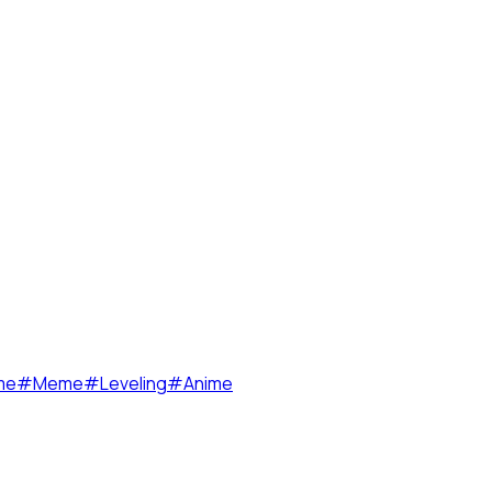
me
#
Meme
#
Leveling
#
Anime