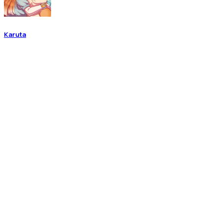
Karuta