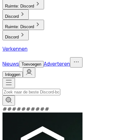
Ruimte:
Discord
Discord
Ruimte:
Discord
Discord
Verkennen
Nieuws
Adverteren
Toevoegen
Inloggen
#
#
#
#
#
#
#
#
#
#