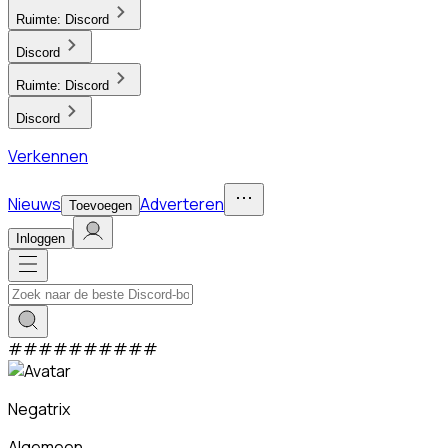
Ruimte:
Discord
Discord
Ruimte:
Discord
Discord
Verkennen
Nieuws
Adverteren
Toevoegen
Inloggen
#
#
#
#
#
#
#
#
#
#
Negatrix
Algemeen