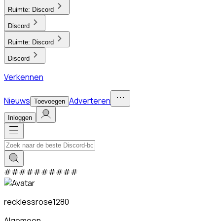
Ruimte:
Discord
Discord
Ruimte:
Discord
Discord
Verkennen
Nieuws
Adverteren
Toevoegen
Inloggen
#
#
#
#
#
#
#
#
#
#
recklessrose1280
Algemeen