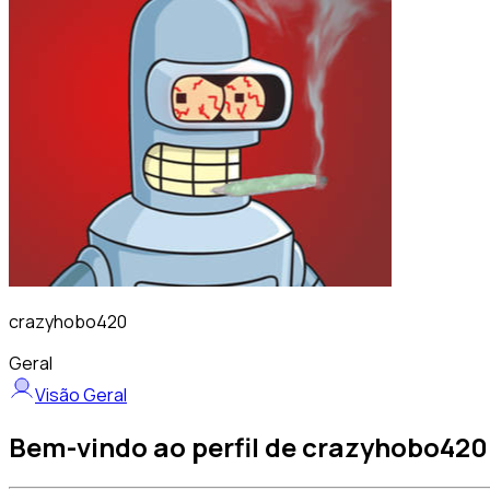
crazyhobo420
Geral
Visão Geral
Bem-vindo ao perfil de crazyhobo420