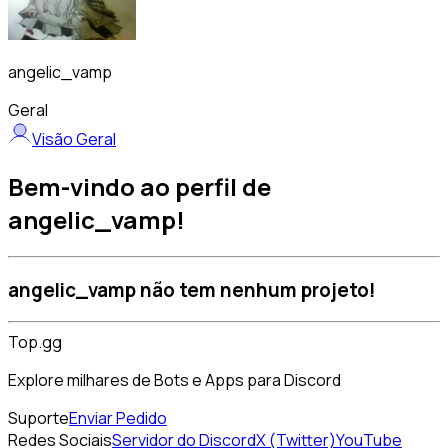
angelic_vamp
Geral
Visão Geral
Bem-vindo ao perfil de
angelic_vamp!
angelic_vamp não tem nenhum projeto!
Top.gg
Explore milhares de Bots e Apps para Discord
Suporte
Enviar Pedido
Redes Sociais
Servidor do Discord
X (Twitter)
YouTube