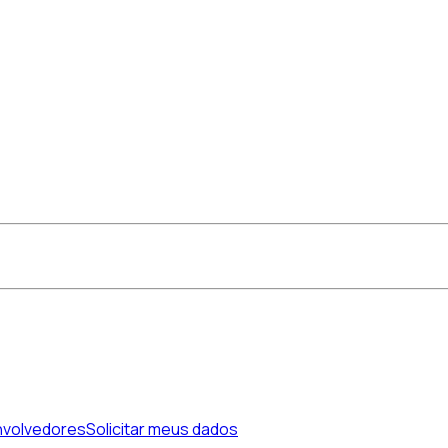
volvedores
Solicitar meus dados