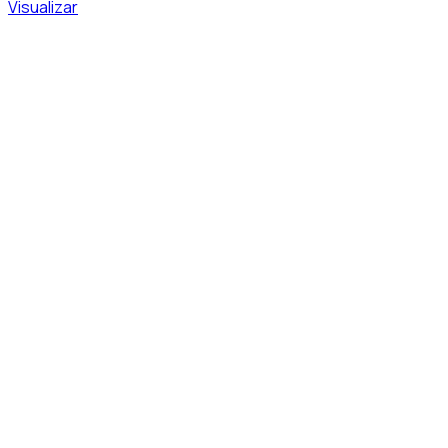
Visualizar