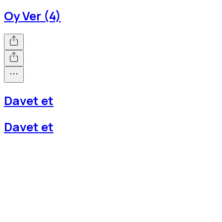
Oy Ver (4)
Davet et
Davet et