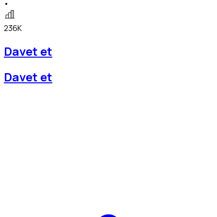
•
236K
Davet et
Davet et