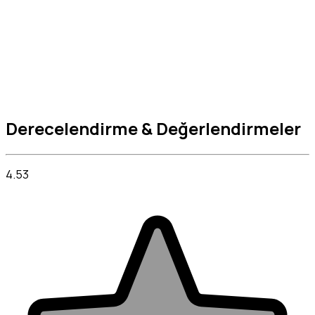
Derecelendirme & Değerlendirmeler
4.53