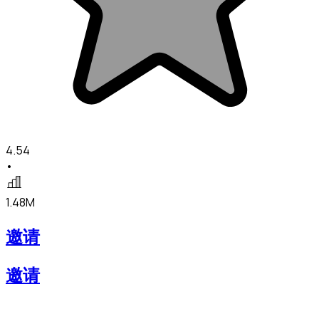
4.54
•
1.48M
邀请
邀请