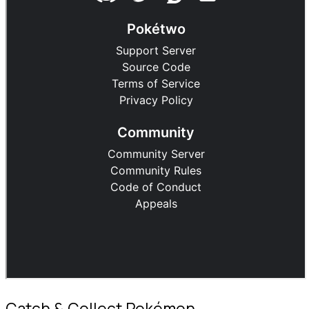
Catch & Collect Pokémon