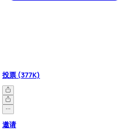
投票 (377K)
邀请