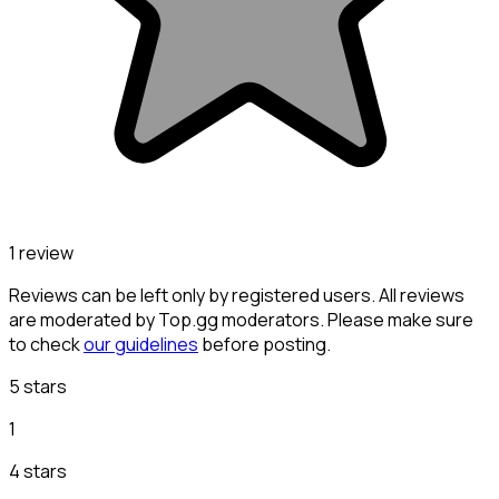
1 review
Reviews can be left only by registered users. All reviews
are moderated by Top.gg moderators. Please make sure
to check
our guidelines
before posting.
5 stars
1
4 stars