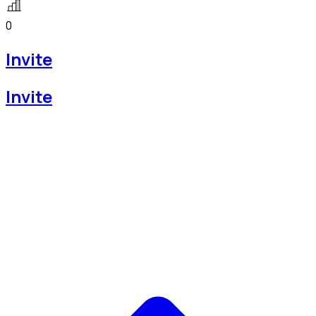
0
Invite
Invite