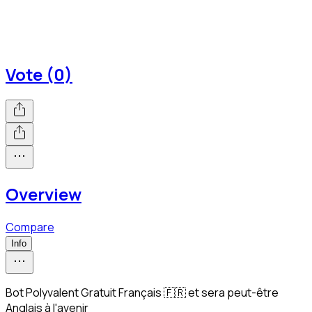
Vote (0)
Overview
Compare
Info
Bot Polyvalent Gratuit Français 🇫🇷 et sera peut-être
Anglais à l'avenir