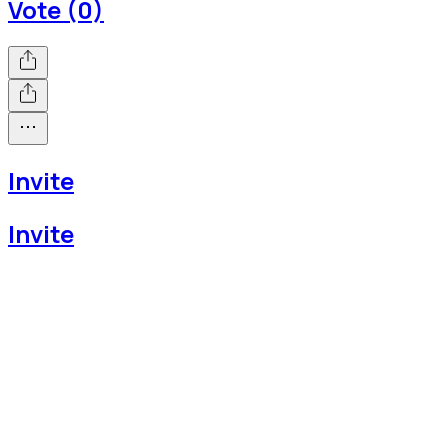
Vote (0)
Invite
Invite