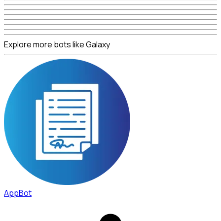
Explore more bots like Galaxy
AppBot