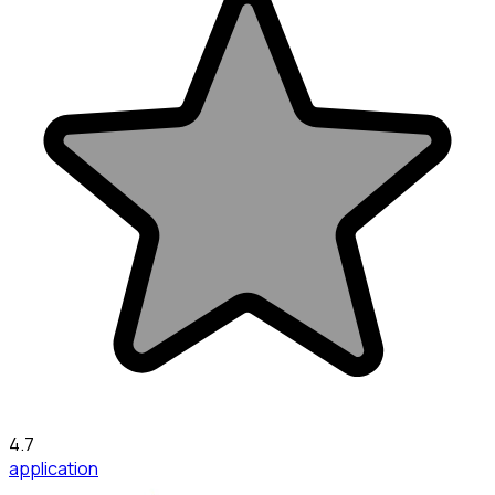
4.7
application