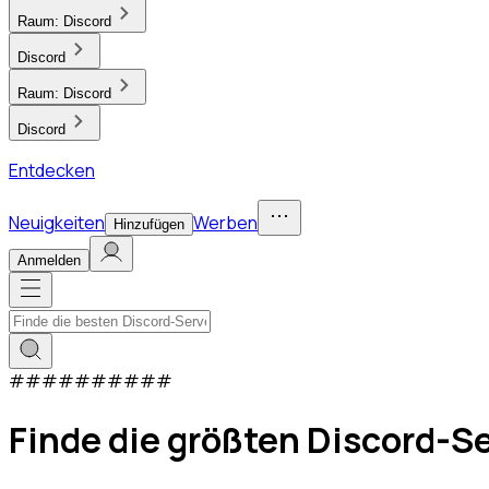
Raum:
Discord
Discord
Raum:
Discord
Discord
Entdecken
Neuigkeiten
Werben
Hinzufügen
Anmelden
#
#
#
#
#
#
#
#
#
#
Finde die größten Discord-S