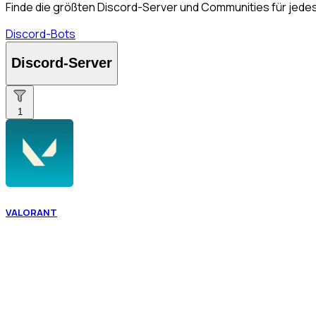
Finde die größten Discord-Server und Communities für jede
Discord-Bots
Discord-Server
1
VALORANT