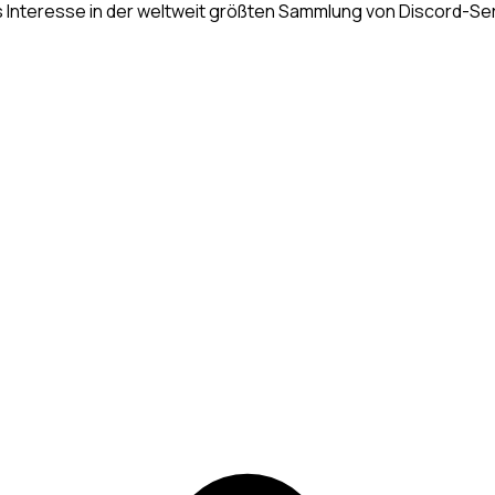
s Interesse in der weltweit größten Sammlung von Discord-Se