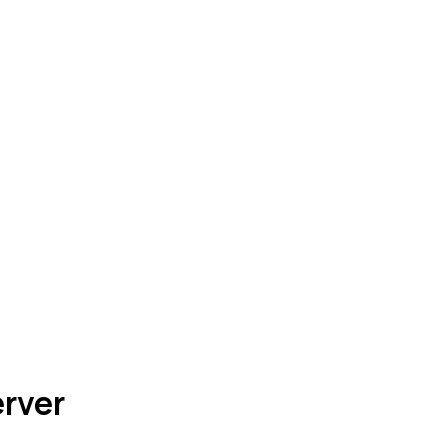
erver